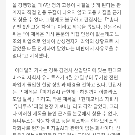
을 강행했을 때 6만 명의 고용이 차질을 빚게 된다는 관
계자의 직접 인용 구절이 나오지 않고 고용 차질을 근거
도 찾을 수 없다. 그럼에도 불구하고 편집자는「“총파
업땐 6만 고용 차질”」이라고 제목을 뽑았다. 신문윤리
위는 “이 제목은 기사 본문의 직접 인용이 없는데도 노
조의 파업으로 인하여 삼성전자가 최악의 상황으로 치
달았을 때를 전제하여 달았다는 비판에서 자유로울 수
없다”고 지적했다.
이데일리 기사는 경북 김천시 산업단지에 있는 현대모
비스의 자회사 유니투스가 4월 27일부터 무기한 전면
파업에 돌입한 현장 상황과 배경을 전하고 있다. 편집자
는 큰 제목을「피지컬AI 급한데…하청까지 아틀라스
도입 발목」이라고, 작은 제목을「현대모비스 자회사
‘유니투스’ 파업 현장 가보니」라고 각각 달았다. 그러
나 이러한 제목을 붙인 근거를 본문에서 찾을 수 없다.
유니투스는 자동차 램프 등을 제조하는 현대모비스의
자회사로 현재는 피지컬AI와 관련이 없는 회사이다. 신