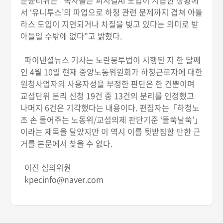
문윤리위는 “독자들은 피지컬AI 도입이 시급한 상황에
서 ‘유니투스’의 파업으로 하청 관련 문제까지 겹쳐 아틀
라스 도입이 지연되거나 차질을 빚고 있다는 의미로 받
아들일 수밖에 없다”고 밝혔다.
파이낸셜뉴스 기사는 노란봉투법이 시행된 지 한 달째
인 4월 10일 현재 중앙노동위원회가 하청근로자에 대한
원청사업자의 사용자성을 부정한 판단은 한 건뿐이며
교섭단위 분리 신청 19건 중 13건의 분리를 인정했고
나머지 6건은 기각했다는 내용이다. 편집자는「하청노
조 손 들어주는 노동위/교섭의제 판단기준 ‘들쑥날쑥’」
이라는 제목을 달았지만 이 역시 이를 뒷받침할 만한 근
거를 본문에서 찾을 수 없다.
이진 심의위원
kpecinfo@naver.com