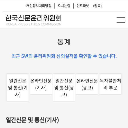
|
|
개인정보처리방침
오시는길
인트라넷
(필독)
통계
최근 5년의 윤리위원회 심의실적을 확인할 수 있습니다.
일간신문
온라인신문
일간신문
온라인신문
독자불만처
및 통신(기
(기사)
및 통신(광
(광고)
리 부문
사)
고)
일간신문 및 통신(기사)