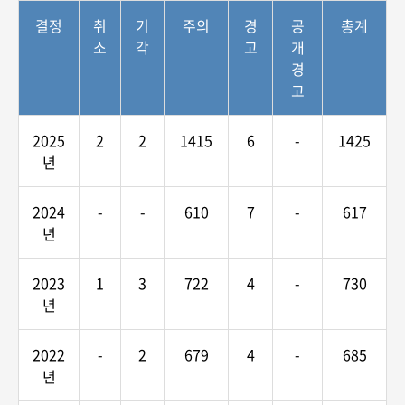
결정
취
기
주의
경
공
총계
소
각
고
개
경
고
2025
2
2
1415
6
-
1425
년
2024
-
-
610
7
-
617
년
2023
1
3
722
4
-
730
년
2022
-
2
679
4
-
685
년