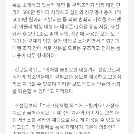
록을 소개하고 있는가 하면 팔 부러뜨리기 범죄 대행 단
가가 600만 원부터 시작하고 살인의 경우 총비용이 1억
5000만 원이라고 밝히는 등 의뢰 범죄의 가격을 소개했
다. 아울러 범행 대행 때 대포폰·1회용 유심 사용, 사전
답사 후 3인 1조로 범행 실행, 작업에 사용한 모든 도구
폐기 등 구체적 범행 실행 방법을 소개하면서 의뢰인과
대행 조직 간에 서로 신분을 모르는 구조라고 전하는 등
내용이 너무 상세하다.
신문윤리위는 “이처럼 불필요한 내용까지 전함으로써
독자와 청소년들에게 불필요한 정보를 제공하고 모방심
리를 자극할 수 있으며 이러한 보도 태도는 언론의 신뢰
를 훼손할 수 있다”고 지적했다.
조선일보의「 “사고死처럼 복수해 드릴까요? 가상화
폐로 입금해주세요”」제목의 기사와 이미지는 보복 대
행 서비스를 온라인 채팅으로 손쉽게 이용할 수 있고 텔
레그램과 가상화폐를 통해 거래하기 때문에 의뢰인이