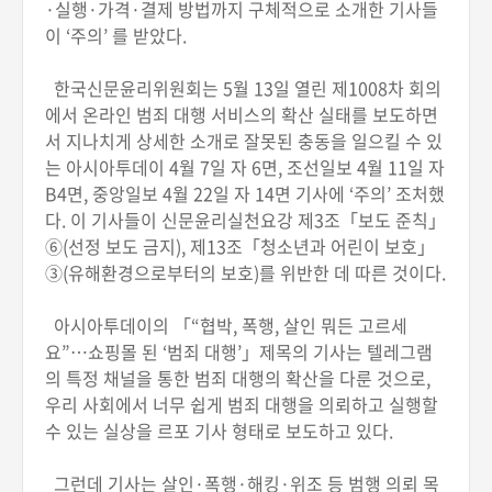
·실행·가격·결제 방법까지 구체적으로 소개한 기사들
이 ‘주의’ 를 받았다.
한국신문윤리위원회는 5월 13일 열린 제1008차 회의
에서 온라인 범죄 대행 서비스의 확산 실태를 보도하면
서 지나치게 상세한 소개로 잘못된 충동을 일으킬 수 있
는 아시아투데이 4월 7일 자 6면, 조선일보 4월 11일 자
B4면, 중앙일보 4월 22일 자 14면 기사에 ‘주의’ 조처했
다. 이 기사들이 신문윤리실천요강 제3조「보도 준칙」
⑥(선정 보도 금지), 제13조「청소년과 어린이 보호」
③(유해환경으로부터의 보호)를 위반한 데 따른 것이다.
아시아투데이의 「“협박, 폭행, 살인 뭐든 고르세
요”…쇼핑몰 된 ‘범죄 대행’」제목의 기사는 텔레그램
의 특정 채널을 통한 범죄 대행의 확산을 다룬 것으로,
우리 사회에서 너무 쉽게 범죄 대행을 의뢰하고 실행할
수 있는 실상을 르포 기사 형태로 보도하고 있다.
그런데 기사는 살인·폭행·해킹·위조 등 범행 의뢰 목