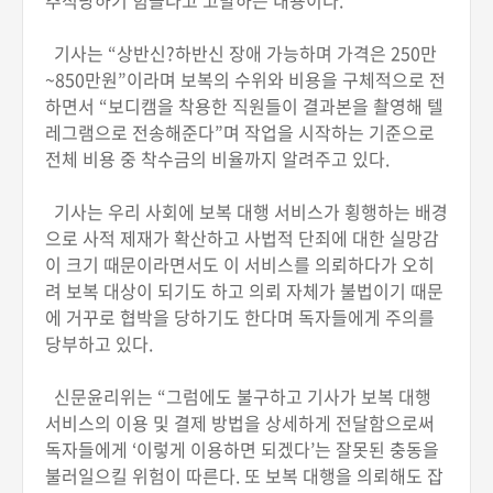
추적당하기 힘들다고 고발하는 내용이다.
기사는 “상반신?하반신 장애 가능하며 가격은 250만
~850만원”이라며 보복의 수위와 비용을 구체적으로 전
하면서 “보디캠을 착용한 직원들이 결과본을 촬영해 텔
레그램으로 전송해준다”며 작업을 시작하는 기준으로
전체 비용 중 착수금의 비율까지 알려주고 있다.
기사는 우리 사회에 보복 대행 서비스가 횡행하는 배경
으로 사적 제재가 확산하고 사법적 단죄에 대한 실망감
이 크기 때문이라면서도 이 서비스를 의뢰하다가 오히
려 보복 대상이 되기도 하고 의뢰 자체가 불법이기 때문
에 거꾸로 협박을 당하기도 한다며 독자들에게 주의를
당부하고 있다.
신문윤리위는 “그럼에도 불구하고 기사가 보복 대행
서비스의 이용 및 결제 방법을 상세하게 전달함으로써
독자들에게 ‘이렇게 이용하면 되겠다’는 잘못된 충동을
불러일으킬 위험이 따른다. 또 보복 대행을 의뢰해도 잡