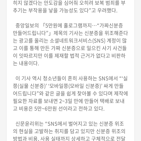
히지 않겠다는 안도감을 심어줘 오히려 보복 범죄를 부
추기는 부작용을 낳을 가능성도 있다”고 우려했다.
중앙일보의 「5만원에 홀로그램까지…“가짜신분증
만들어드립니다”」제목의 기사는 신분증을 위조해준다
는 광고를 올리는 소셜네트워크서비스(SNS) 계정이 많
고 이를 통해 만든 가짜 신분증으로 일으킨 사기 사건들
이 잇따르지만 이를 제재할 법적 근거가 없다고 비판하
는 내용이다.
이 기사 역시 청소년들이 흔히 사용하는 SNS에서 “‘실
쯩(실물 신분증)’ ‘모바일쯩(모바일 신분증)’ 싸게 만들
어드립니다”와 같은 글을 쉽게 찾아볼 수 있다며 제작에
필요한 자료를 보내면 2~3일 만에 만들어 택배로 보내
고 비용은 5만~6만원 선이라고 전하고 있다.
신문윤리위는 “SNS에서 벌어지고 있는 신분증 위조
의 현실을 고발하는 취지를 담고 있지만 신분증 위조의
방법과 비용, 사용 실태까지 상세하고 구체적으로 전달