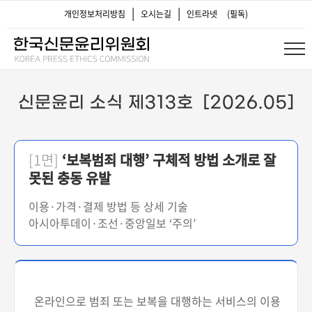
|
|
개인정보처리방침
오시는길
인트라넷
(필독)
신문윤리 소식 제313호 [2026.05]
[1면]
‘보복범죄 대행’ 구체적 방법 소개로 잘
못된 충동 유발
이용·가격·결제 방법 등 상세 기술
아시아투데이·조선·중앙일보 ‘주의’
온라인으로 범죄 또는 보복을 대행하는 서비스의 이용