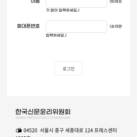
이름
(띄어쓰
기 없이 입력하세요.)
이사장 인사말
휴대폰번호
(숫자만
연혁
입력하세요.)
총회
이사회
로그인
윤리위원회
오시는 길
04520 서울시 중구 세종대로 124 프레스센터