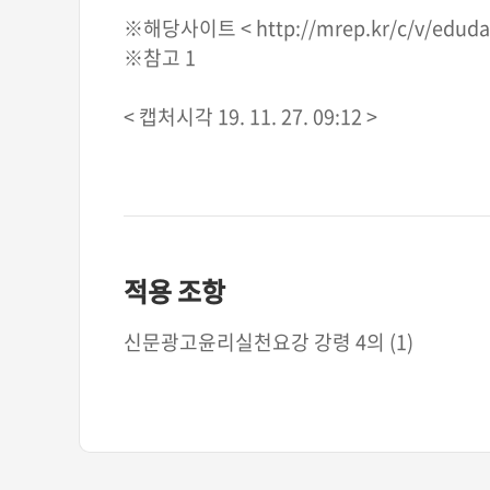
※해당사이트 < http://mrep.kr/c/v/eduda
※참고 1
< 캡처시각 19. 11. 27. 09:12 >
적용 조항
신문광고윤리실천요강 강령 4의 (1)