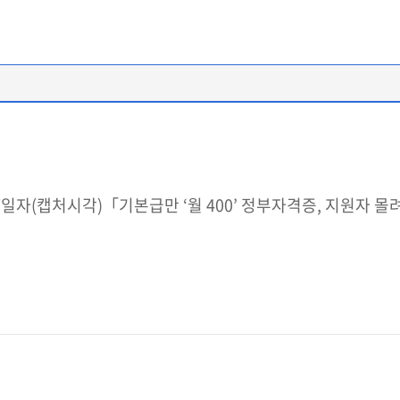
월 27일자(캡처시각)「기본급만 ‘월 400’ 정부자격증, 지원자