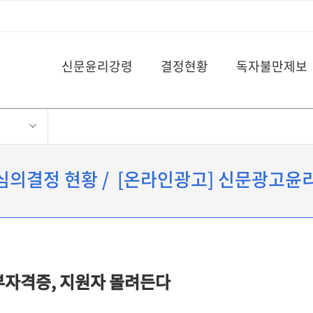
신문윤리강령
결정현황
독자불만제보
 심의결정 현황 / [온라인광고] 신문광고
정부자격증, 지원자 몰려든다