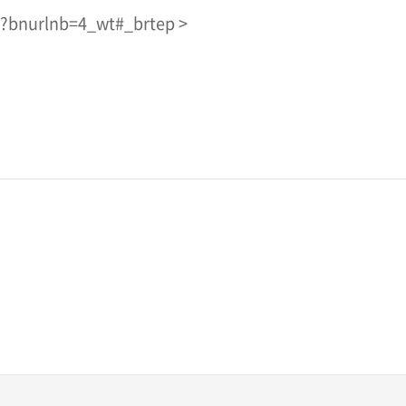
?bnurlnb=4_wt#_brtep >