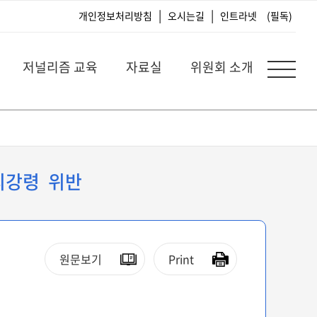
|
|
개인정보처리방침
오시는길
인트라넷
(필독)
저널리즘 교육
자료실
위원회 소개
윤리강령 위반
원문보기
Print