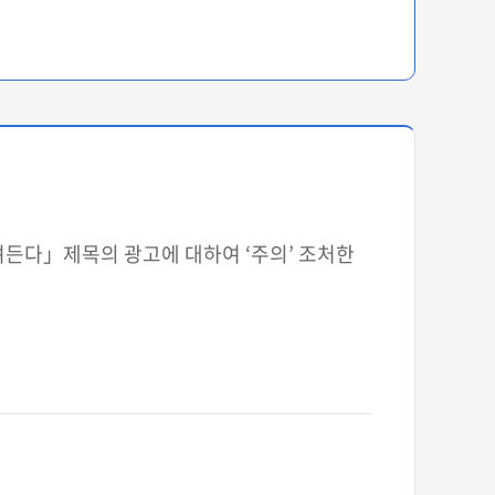
 몰려든다」제목의 광고에 대하여 ‘주의’ 조처한