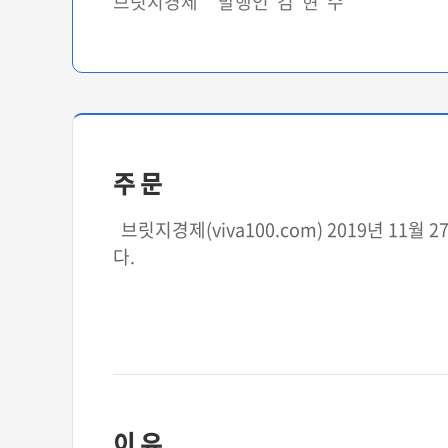
브릿지경제 발행인 김 현 수
주 문
브릿지경제(viva100.com) 2019년 11
다.
이 유