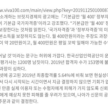
www.viva100.com/main/view.php?key=20191125010008
소개하는 브릿지경제의 광고에는「기본급만 '월 400' 정부
이 기본급 국가자격증’이라고 강조했다. “기본급만 '월 400
 보장한다는 것처럼 읽힌다. ‘국가자격증’과 ‘정부자격증’의
소득을 보장하지도 않는다. 월 400만원이라는 주장도 과장된 
이 약 20만원이고, 월 400만원은 평일 꼬박 일해야 가능한
어날 것’이라는 문구는 허위에 가깝다. 한국산업인력공단이 운
사는 1200명 남짓이다. 2019년 합격자 수가 153명에 불
 과장이 심하다.
넷에 공고된 2019년 최종합격률 5.64%에 비춰 보면 현실성
해서 다시 시작되는 시간이면서 지금 결정하지 않으면 기회가 
만큼 실제 이용자 또는 수험자에게 피해가 가지 않도록 신뢰
에게 예상치 못한 피해를 줄 우려가 있으며, 나아가 신문의
 주문과 같이 결정한다.