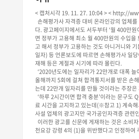
< 캡처시각 19. 11. 27. 10:04 > < http://
손해평가사 자격증 대비 온라인강의 업체를 
다. 광고페이지에서도 서두부터 ‘월 400만원
면 정부가 고용해 최소 월 400만원의 수입을
고 해서 정부가 고용하는 것도 아니거니와 기본
일자) 등 언론보도에 따르면 손해평가사 일당
재해 등은 계절과 시기에 따라 몰린다.
‘2020년도에는 일자리가 22만개로 대폭 늘
올해까지 5회에 걸쳐 합격통지서를 받은 손해평가
는데 22만개 일자리를 만들 것이라는 주장은
‘하루 2시간이면 합격 충분’이라는 문구도 Q
료 시간을 고지하고 있는데(※참고 1) 계속
사설 업체의 광고지만 국가공인자격증 관련인 
이러한 광고를 신문에 게재하는 것은 소비자
천요강 강령 4의 (1)을 위반했다고 인정하여