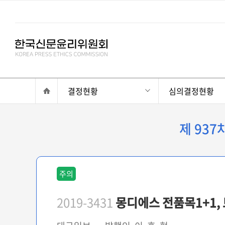
결정현황
심의결정현황
제 93
주의
2019-3431
몽디에스 전품목1+1, 