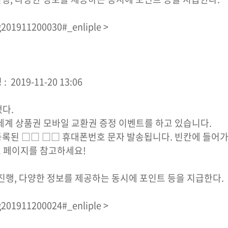
201911200030#_enliple >
 2019-11-20 13:06
다.
계 상품권 모바일 교환권 증정 이벤트를 하고 있습니다.
에 등록된 □□ □□ 휴대폰번호 문자 발송됩니다. 빈칸에 들어
랜드 페이지를 참고하세요!
진행, 다양한 정보를 제공하는 동시에 포인트 등을 지급한다.
201911200024#_enliple >