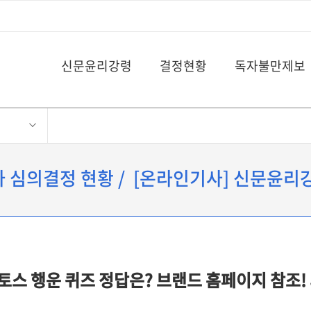
신문윤리강령
결정현황
독자불만제보
7차 심의결정 현황 / [온라인기사] 신문윤리
토스 행운 퀴즈 정답은? 브랜드 홈페이지 참조!