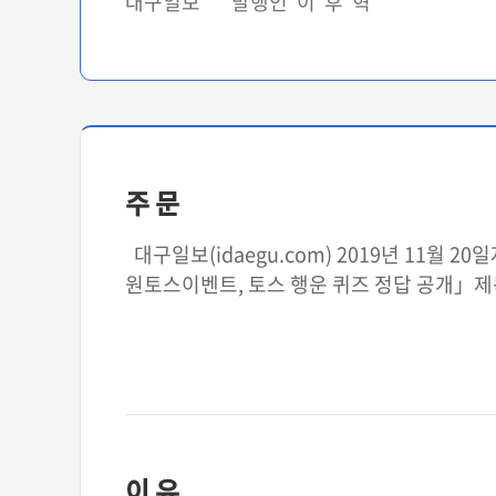
대구일보 발행인 이 후 혁
주 문
대구일보(idaegu.com) 2019년 11월
원토스이벤트, 토스 행운 퀴즈 정답 공개」제목
이 유