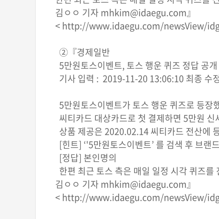
김ㅇㅇ 기자 mhkim@idaegu.com』
< http://www.idaegu.com/newsView/idg
②『경제일반
5만원토스이벤트, 토스 행운 퀴즈 정답 공개
기사 입력 : 2019-11-20 13:06:10 최종 수정 :
5만원토스이벤트가 토스 행운 퀴즈로 등장했
씨티카드 대상카드로 첫 결제하면 5만원 신세
상품 제공은 2020.02.14 씨티카드 전산
[힌트] ‘'5만원토스이벤트’ 를 검색 후 브
[정답] 본인명의
한편 최근 토스 측은 매일 일정 시각 퀴즈를 
김ㅇㅇ 기자 mhkim@idaegu.com』
< http://www.idaegu.com/newsView/idg