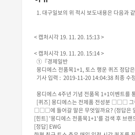
1. 대구일보의 위 적시 보도내용은 다음과 같
< 캡처시각 19. 11. 20. 15:13 >
< 캡처시각 19. 11. 20. 15:14 >
①『경제일반
몽디에스 전품목1+1, 토스 행운 퀴즈 정답은
기사 입력 : 2019-11-20 14:04:38 최종 수정 :
몽디에스 4주년 기념 전품목 1+1이벤트를 
[퀴즈] 몽디에스는 전제품 전성분 □□□ 그
□□□에 들어갈 말은 무엇일까요? (정답은
[힌트] '몽디에스 전품목1+1'를 검색 후 브
[정답] EWG
한편 최근 토스 측은 매일 일정 시각 퀴즈를 