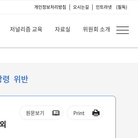
|
|
개인정보처리방침
오시는길
인트라넷
(필독)
저널리즘 교육
자료실
위원회 소개
강령 위반
원문보기
Print
 외