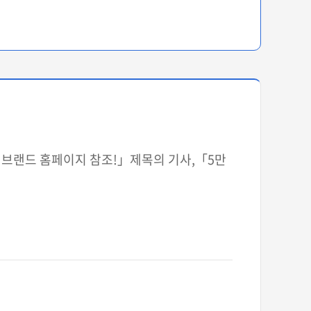
은? 브랜드 홈페이지 참조!」제목의 기사,「5만