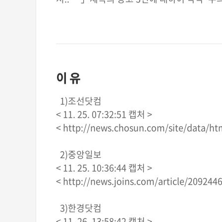
이 유
1)조선닷컴
< 11. 25. 07:32:51 캡처 >
< http://news.chosun.com/site/data/ht
2)중앙일보
< 11. 25. 10:36:44 캡처 >
< http://news.joins.com/article/2092446
3)한경닷컴
< 11. 26. 13:58:42 캡처 >