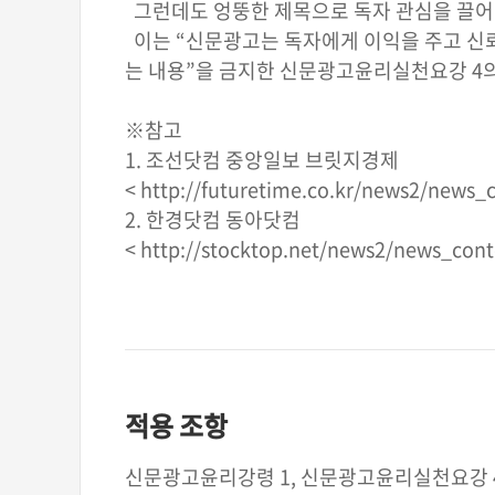
그런데도 엉뚱한 제목으로 독자 관심을 끌어 
이는 “신문광고는 독자에게 이익을 주고 신뢰
는 내용”을 금지한 신문광고윤리실천요강 4의
※참고
1. 조선닷컴 중앙일보 브릿지경제
< http://futuretime.co.kr/news2/news_
2. 한경닷컴 동아닷컴
< http://stocktop.net/news2/news_con
적용 조항
신문광고윤리강령 1, 신문광고윤리실천요강 4의