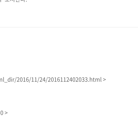
ml_dir/2016/11/24/2016112402033.html >
0 >