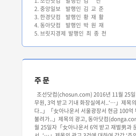
1. 조선닷컴 발행인 김 찬
2. 중앙일보 발행인 김 교 준
3. 한경닷컴 발행인 황 재 활
4. 동아닷컴 발행인 박 원 재
5. 브릿지경제 발행인 최 종 천
주 문
조선닷컴(chosun.com) 2016년 11
무원, 3억 받고 기내 화장실에서..‘…」제목의 광
다..」「女아나운서 서울광장서 현금 100억 뿌
불려가..」제목의 광고, 동아닷컴(donga.co
월 25일자「女아나운서 6억 받고 재벌男과 
서..‘…」제목의 광고 3건에 대하여 각각 ‘주