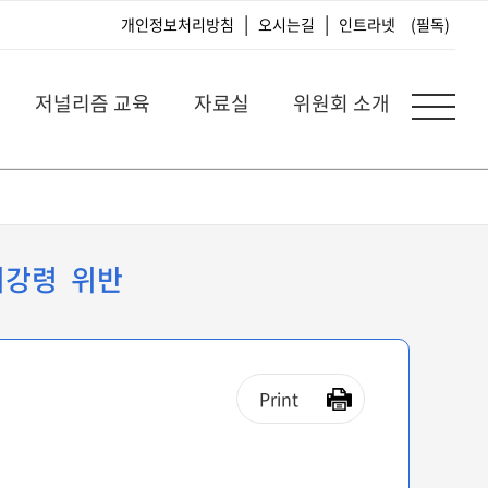
|
|
개인정보처리방침
오시는길
인트라넷
(필독)
저널리즘 교육
자료실
위원회 소개
리강령 위반
Print