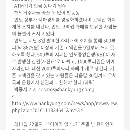
ATM기기 현금 동나기 일쑤
해외거주자들 바꿀 데 없어 발동동
인도 정부가 지하경제를 양성화하겠다며 고액권 화폐
개혁 조치를 내놨다. 인도 고액권 화폐를 보유한 사람들
의 불편이 커지고 있다.
인도는 지난 8일 발표한 화폐개혁 조치를 통해 500루
피(약 8675원) 이상의 기존 고액권을 9일부터 쓰지 못
하도록 했다. 500루피 지폐는 인도중앙은행(RBI)이 새
로 발행한 신권(사진)으로 바뀌고, 1000루피권은 아예
사라진다. 대신 2000루피짜리 화폐가 새로 생긴다. 기
존 고액권을 갖고 있는 사람들은 다음달 30일까지 우체
국과 은행에서 신권과 교환해야 한다.(하략)
박종서 기자 cosmos@hankyung.com』
<
http://www.hankyung.com/news/app/newsview.
php?aid=2016111334641&nv=3 >
3)11월 22일자「“어이가 없네..?” 주말 밤 유아인이