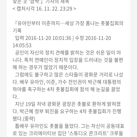
찾은 곳 ‘깜짝’」기사의 제목
< 캡처시각 16. 11. 22. 23:29 >
『유아인부터 이준까지…세상 가장 폼나는 촛불집회의
기록
입력 2016-11-20 10:01:36 | 수정 2016-11-20
14:05:53
공인이 자신의 정치 견해를 밝히는 것은 쉬운 일이 아
니다. 특히 연예인이 정치적 입장을 드러내는 것을 불편
해 하는 경우가 많았기 때문이다.
그럼에도 불구하고 많은 스타들이 광화문 거리로 나섰
다. 배우 유아인, 이준, 가수 전인권이 박근혜 대통령의
하야를 촉구하는 4차 촛불집회에 참석 해 눈길을 끌었
다.
지난 19일 저녁 광화문 광장은 촛불로 환하게 밝혀졌
다. 박근혜 정부 퇴진을 요구하는 4차 촛불집회가 진행
됐다.(중략)
톱배우 유아인도 촛불을 들었다. 그는 자신이 공동대표
로 있는 크리에이티브 집단 '스튜디오 콘크리트' 크루들