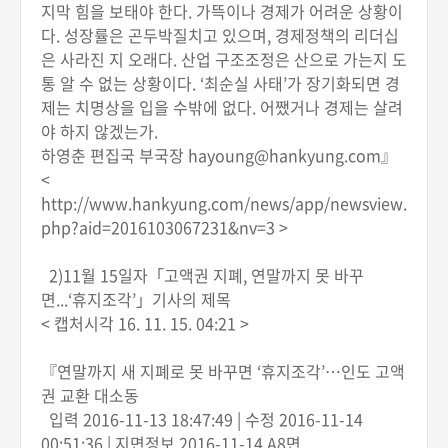
지막 힘을 보태야 한다. 가뜩이나 경제가 어려운 상황이
다. 성장률은 곤두박질치고 있으며, 경제정책의 리더십
은 사라진 지 오래다. 산업 구조조정은 산으로 가는지 도
통 알 수 없는 상황이다. ‘최순실 사태’가 장기화되면 경
제는 치명상을 입을 수밖에 없다. 어쨌거나 경제는 살려
야 하지 않겠는가.
하영춘 편집국 부국장 hayoung@hankyung.com』
<
http://www.hankyung.com/news/app/newsview.
php?aid=2016103067231&nv=3 >
2)11월 15일자「고액권 지폐, 연말까지 못 바꾸
면...‘휴지조각’」기사의 제목
< 캡처시각 16. 11. 15. 04:21 >
『연말까지 새 지폐로 못 바꾸면 ‘휴지조각’…인도 고액
권 교환 대소동
입력 2016-11-13 18:47:49 | 수정 2016-11-14
00:51:36 | 지면정보 2016-11-14 A8면