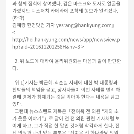
과 함께 집회에 참여했다. 검은 마스크와 모자로 얼굴을
가렸지만 디스패치 카메라에 포착돼 행보가 알려졌다.
(하략)
김예랑 한경닷컴 기자 yesrang@hankyung.com』
<
http://hei.hankyung.com/news/app/newsview.p
hp?aid=201611201258H&nv=3 >
2. 위 보도에 대하여 윤리위원회는 다음과 같이 판단한
다.
위 1)기사는 박근혜-최순실 사태에 대한 박 대통령과
친박들의 책임을 묻고, 당사자들이 이번 사태를 빨리 해
결해 경제가 침체되는 것을 막아야 한다는 내용을 담고
있다.
그런데 뉴스스탠드 제목은「전여옥 전 의원 “개와 소
가 웃을 이야기”」로 달아 전 전 의원 관련 기사처럼 보
이게 하고, 그가 직접 한 말인 것처럼 착각하게 한다. 전
전 의원과 관련 있는 부분은 “전여옥 전 한나라당 의원