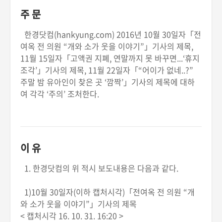
주 문
한경닷컴(hankyung.com) 2016년 10월 30일자「전
여옥 전 의원 “개와 소가 웃을 이야기”」기사의 제목,
11월 15일자「고액권 지폐, 연말까지 못 바꾸면...‘휴지
조각’」기사의 제목, 11월 22일자「“어이가 없네..?”
주말 밤 유아인이 찾은 곳 ‘깜짝’」기사의 제목에 대하
여 각각 ‘주의’ 조처한다.
이 유
1. 한경닷컴의 위 적시 보도내용은 다음과 같다.
1)10월 30일자(이하 캡처시각)「전여옥 전 의원 “개
와 소가 웃을 이야기”」기사의 제목
< 캡처시각 16. 10. 31. 16:20 >