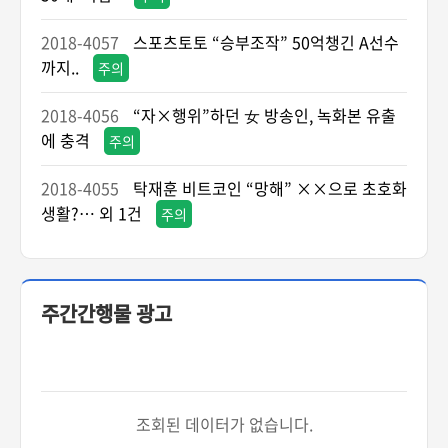
2018-4057
스포츠토토 “승부조작” 50억챙긴 A선수
까지..
주의
2018-4056
“자×행위”하던 女 방송인, 녹화본 유출
에 충격
주의
2018-4055
탁재훈 비트코인 “망해” ××으로 초호화
생활?… 외 1건
주의
주간간행물 광고
조회된 데이터가 없습니다.