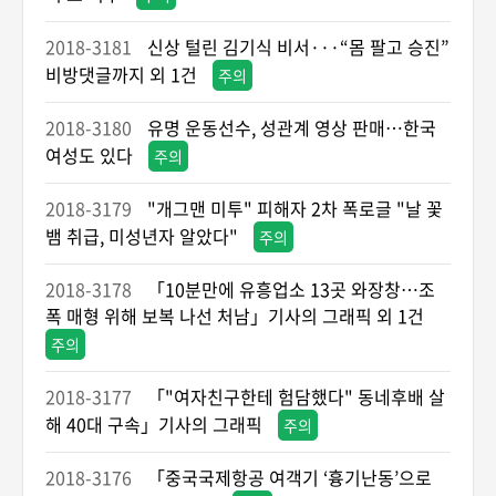
2018-3181
신상 털린 김기식 비서···“몸 팔고 승진”
비방댓글까지 외 1건
주의
2018-3180
유명 운동선수, 성관계 영상 판매…한국
여성도 있다
주의
2018-3179
"개그맨 미투" 피해자 2차 폭로글 "날 꽃
뱀 취급, 미성년자 알았다"
주의
2018-3178
「10분만에 유흥업소 13곳 와장창…조
폭 매형 위해 보복 나선 처남」기사의 그래픽 외 1건
주의
2018-3177
「"여자친구한테 험담했다" 동네후배 살
해 40대 구속」기사의 그래픽
주의
2018-3176
「중국국제항공 여객기 ‘흉기난동’으로