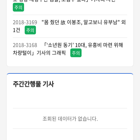
주의
2018-3169
"몸 줬던 故 이봉조, 알고보니 유부남" 외
1건
주의
2018-3168
「‘소년원 동기’ 10대, 유흥비 마련 위해
차량털이」기사의 그래픽
주의
주간간행물 기사
조회된 데이터가 없습니다.