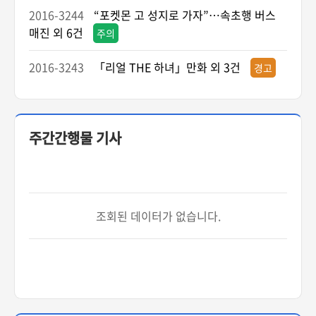
2016-3244
“포켓몬 고 성지로 가자”…속초행 버스
매진 외 6건
주의
2016-3243
「리얼 THE 하녀」만화 외 3건
경고
주간간행물 기사
조회된 데이터가 없습니다.