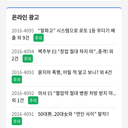
온라인 광고
2016-4095
“알파고” 시스템으로 로또 1등 무더기 배
출 외 9건
주의
2016-4094
백주부 曰 “창업 절대 하지 마”..충격! 외
2건
주의
2016-4093
묻지마 폭행, 어릴 적 알고 보니? 외 4건
주의
2016-4092
의사 曰 “혈압약 절대 병원 처방 받지 마...
외 1건
주의
2016-4091
50대男..20대女와 “연인 사이” 발칵!!
주의